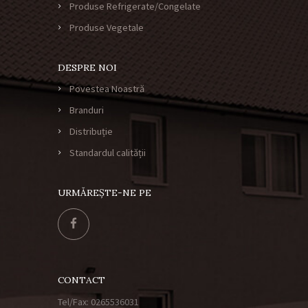
Produse Refrigerate/Congelate
Produse Vegetale
DESPRE NOI
Povestea Noastră
Branduri
Distribuție
Standardul calității
URMĂREȘTE-NE PE
CONTACT
Tel/Fax: 0265536031