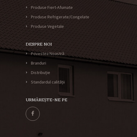
Produse Fiert-Afumate
Produse Refrigerate/Congelate
Produse Vegetale
DESPRE NOI
Povestea Noastră
Branduri
Distribuție
Standardul calității
URMĂREȘTE-NE PE