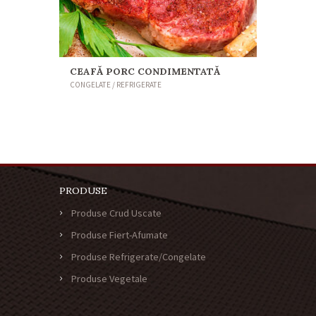
CEAFĂ PORC CONDIMENTATĂ
CONGELATE / REFRIGERATE
PRODUSE
Produse Crud Uscate
Produse Fiert-Afumate
Produse Refrigerate/Congelate
Produse Vegetale