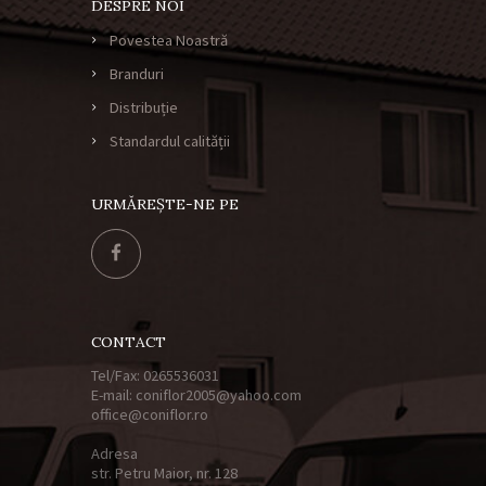
DESPRE NOI
Povestea Noastră
Branduri
Distribuție
Standardul calității
URMĂREȘTE-NE PE
CONTACT
Tel/Fax: 0265536031
E-mail: coniflor2005@yahoo.com
office@coniflor.ro
Adresa
str. Petru Maior, nr. 128