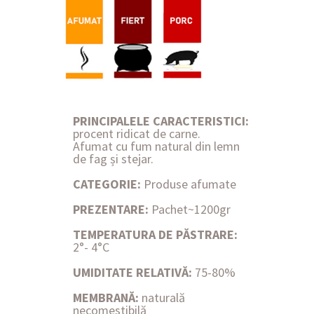
PRINCIPALELE CARACTERISTICI:
procent ridicat de carne.
Afumat cu fum natural din lemn
de fag și stejar.
CATEGORIE:
Produse afumate
PREZENTARE:
Pachet~1200gr
TEMPERATURA DE PĂSTRARE:
2°- 4°C
UMIDITATE RELATIVĂ:
75-80%
MEMBRANĂ:
naturală
necomestibilă