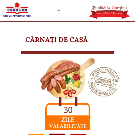
CÂRNAȚI DE CASĂ
30