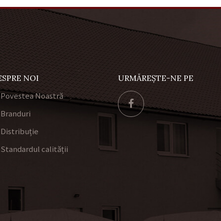
ESPRE NOI
URMĂREȘTE-NE PE
Povestea Noastră
Branduri
Distribuție
Standardul calității