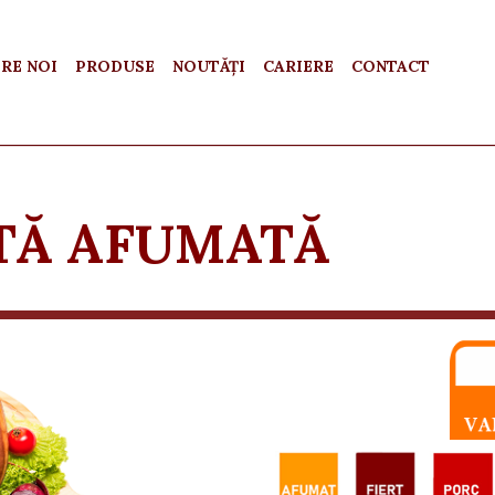
RE NOI
PRODUSE
NOUTĂȚI
CARIERE
CONTACT
TĂ AFUMATĂ