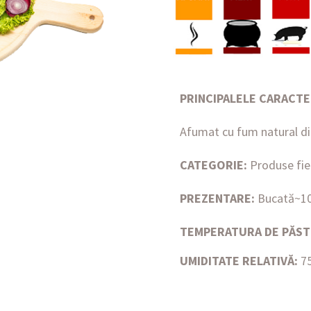
PRINCIPALELE CARACTER
Afumat cu fum natural din
CATEGORIE:
Produse fie
PREZENTARE:
Bucată~1
TEMPERATURA DE PĂST
UMIDITATE RELATIVĂ:
7