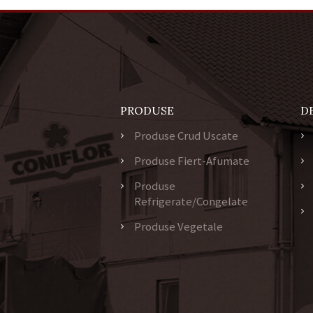
PRODUSE
D
Produse Crud Uscate
Produse Fiert-Afumate
Produse
Refrigerate/Congelate
Produse Vegetale