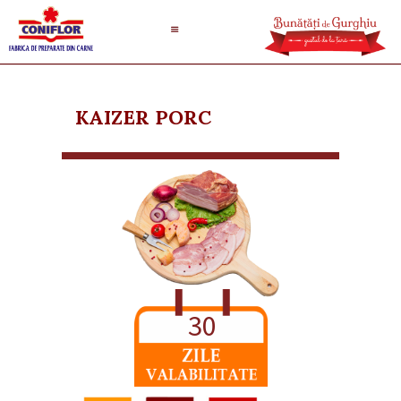
KAIZER PORC
30