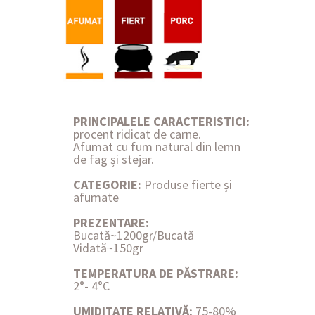
PRINCIPALELE CARACTERISTICI:
procent ridicat de carne.
Afumat cu fum natural din lemn
de fag și stejar.
CATEGORIE:
Produse fierte și
afumate
PREZENTARE:
Bucată~1200gr/Bucată
Vidată~150gr
TEMPERATURA DE PĂSTRARE:
2°- 4°C
UMIDITATE RELATIVĂ:
75-80%