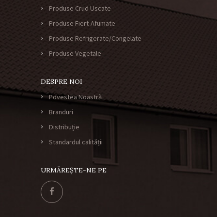
Produse Crud Uscate
Produse Fiert-Afumate
Produse Refrigerate/Congelate
Produse Vegetale
DESPRE NOI
Povestea Noastră
Branduri
Distribuție
Standardul calității
URMĂREȘTE-NE PE