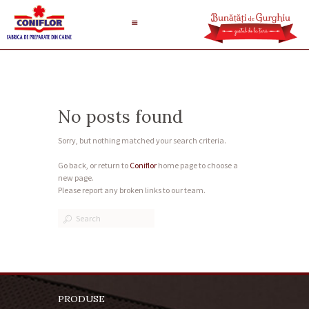
No posts found
Sorry, but nothing matched your search criteria.
Go back, or return to
Coniflor
home page to choose a
new page.
Please report any broken links to our team.
PRODUSE