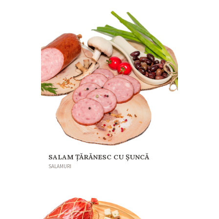
SALAM ŢĂRĂNESC CU ŞUNCĂ
SALAMURI