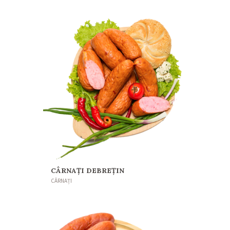
CÂRNAȚI DEBREȚIN
CÂRNAȚI