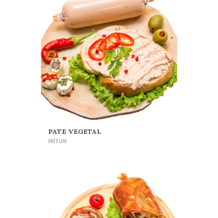
PATE VEGETAL
PATEURI