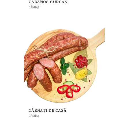
CABANOS CURCAN
CÂRNAȚI
CÂRNAȚI DE CASĂ
CÂRNAȚI