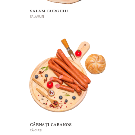
SALAM GURGHIU
SALAMURI
CÂRNAȚI CABANOS
CÂRNAȚI