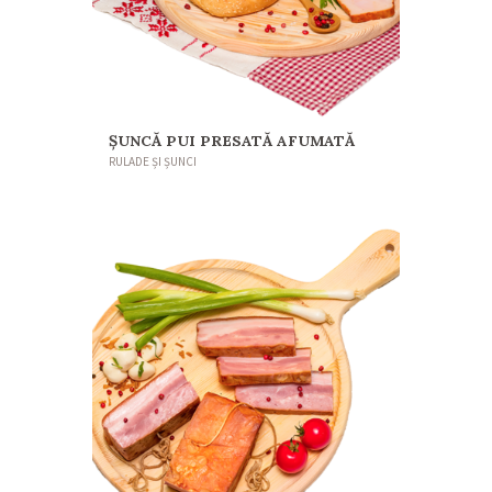
ȘUNCĂ PUI PRESATĂ AFUMATĂ
RULADE ȘI ȘUNCI