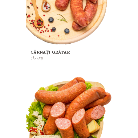
CÂRNAȚI GRĂTAR
CÂRNAȚI