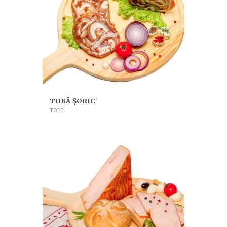
TOBĂ ȘORIC
TOBE