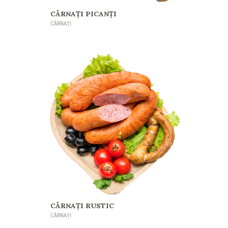
CÂRNAȚI PICANȚI
CÂRNAȚI
CÂRNAȚI RUSTIC
CÂRNAȚI