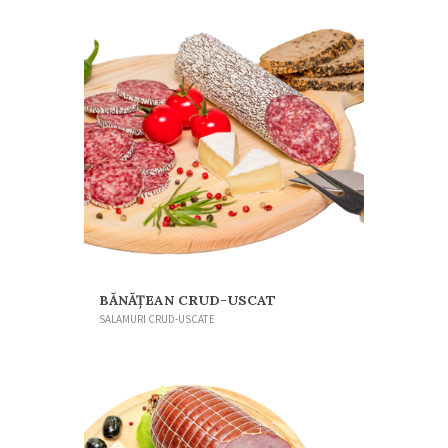
BĂNĂŢEAN CRUD-USCAT
SALAMURI CRUD-USCATE