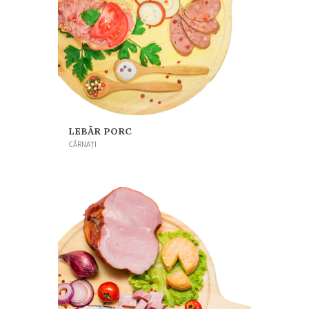
LEBĂR PORC
CÂRNAȚI