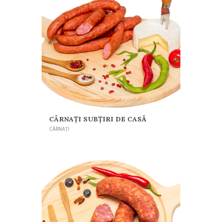
CÂRNAȚI SUBȚIRI DE CASĂ
CÂRNAȚI