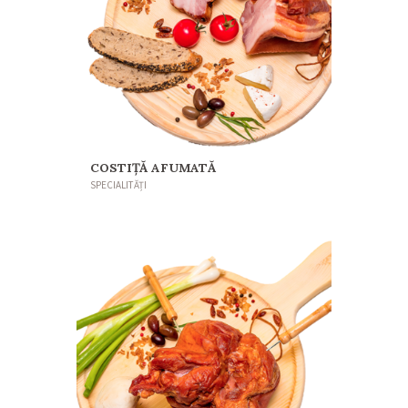
COSTIŢĂ AFUMATĂ
SPECIALITĂȚI