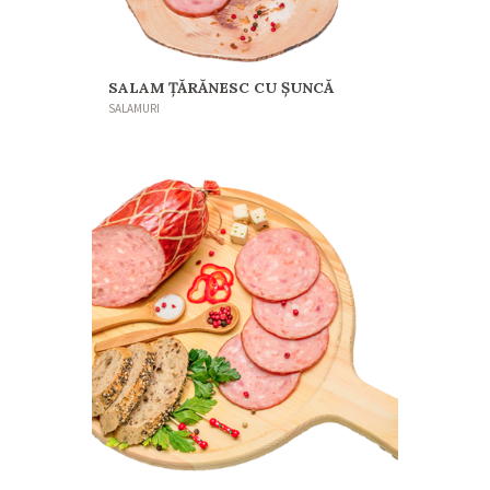
SALAM ŢĂRĂNESC CU ŞUNCĂ
SALAMURI