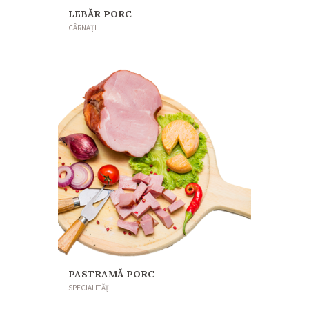
LEBĂR PORC
CÂRNAȚI
PASTRAMĂ PORC
SPECIALITĂȚI