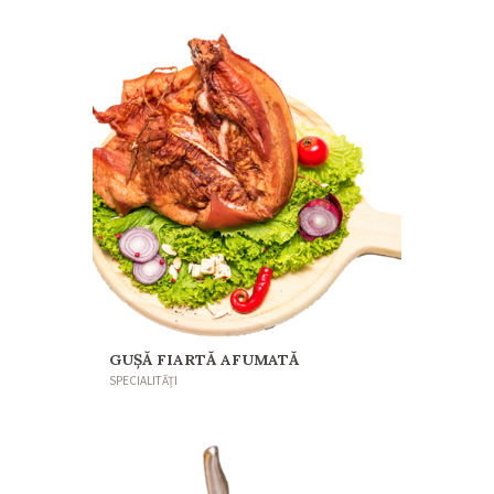
GUŞĂ FIARTĂ AFUMATĂ
SPECIALITĂȚI