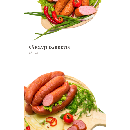
CÂRNAȚI DEBREȚIN
CÂRNAȚI