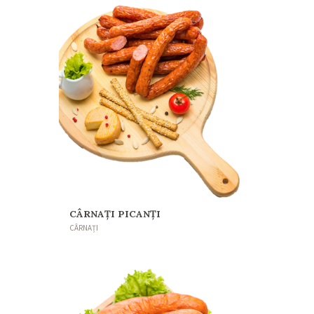
CÂRNAȚI PICANȚI
CÂRNAȚI