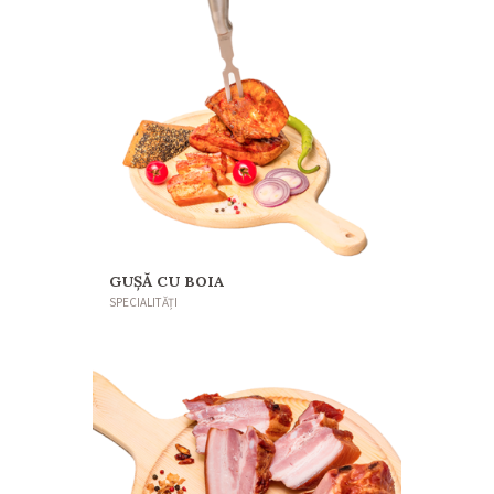
GUŞĂ CU BOIA
SPECIALITĂȚI