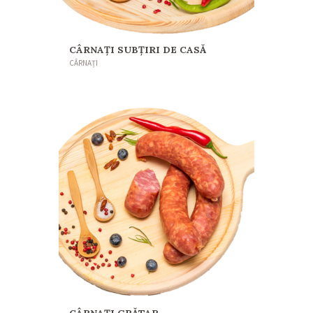
CÂRNAȚI SUBȚIRI DE CASĂ
CÂRNAȚI
CÂRNAȚI GRĂTAR