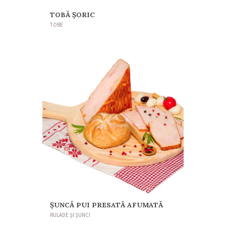
TOBĂ ȘORIC
TOBE
ȘUNCĂ PUI PRESATĂ AFUMATĂ
RULADE ȘI ȘUNCI