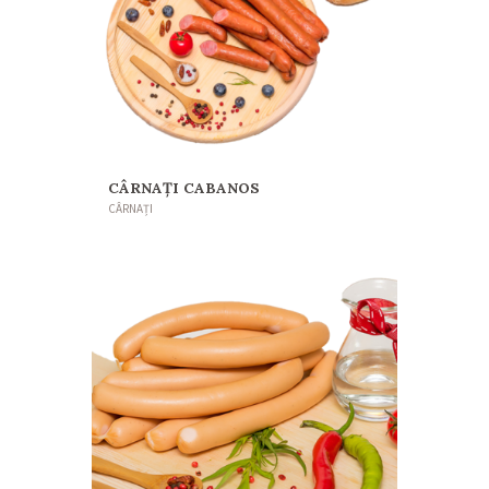
CÂRNAȚI CABANOS
CÂRNAȚI